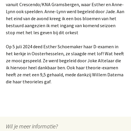
vanuit Crescendo/KNA Gramsbergen, waar Esther en Anne-
Lynn ook speelden. Anne-Lynn werd begeleid door Jade. Aan
het eind van de avond kreeg ik een bos bloemen van het
bestuurd aangezien ik met ingang van komend seizoen
stop met het les geven bij dit orkest
Op 5 juli 2024 deed Esther Schoemaker haar D-examen in
het kerkje in Oosterhesselen, ze slaagde met lof! Wat heeft
ze mooi gespeeld. Ze werd begeleid door Joke Altelaar die
ik hiervoor heel dankbaar ben. Ook haar theorie-examen
heeft ze met een 9,5 gehaald, mede dankzij Willem Datema
die haar theorieles gaf.
Wil je meer informatie?